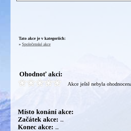
Tato akce je v kategoriích:
»
Společenské akce
Ohodnoť akci:
Akce ještě nebyla ohodnocen
Místo konání akce:
Začátek akce:
..
Konec akce:
..