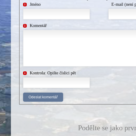
Jméno
E-mail (není 
Komentář
Kontrola: Opište číslici pět
Podělte se jako prv