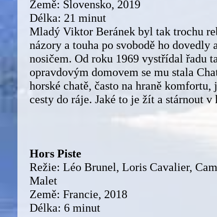
Země: Slovensko, 2019
Délka: 21 minut
Mladý Viktor Beránek byl tak trochu re
názory a touha po svobodě ho dovedly až
nosičem. Od roku 1969 vystřídal řadu ta
opravdovým domovem se mu stala Chat
horské chatě, často na hraně komfortu, j
cesty do ráje. Jaké to je žít a stárnout v
Hors Piste
Režie: Léo Brunel, Loris Cavalier, Cami
Malet
Země: Francie, 2018
Délka: 6 minut