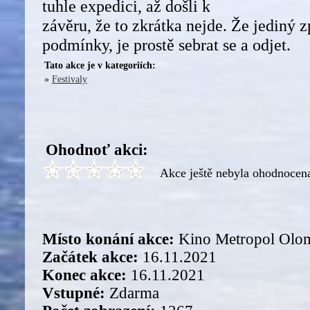
tuhle expedici, až došli k
závěru, že to zkrátka nejde. Že jediný zp
podmínky, je prostě sebrat se a odjet.
Tato akce je v kategoriích:
»
Festivaly
Ohodnoť akci:
Akce ještě nebyla ohodnocen
Místo konání akce:
Kino Metropol Olo
Začátek akce:
16.11.2021
Konec akce:
16.11.2021
Vstupné:
Zdarma