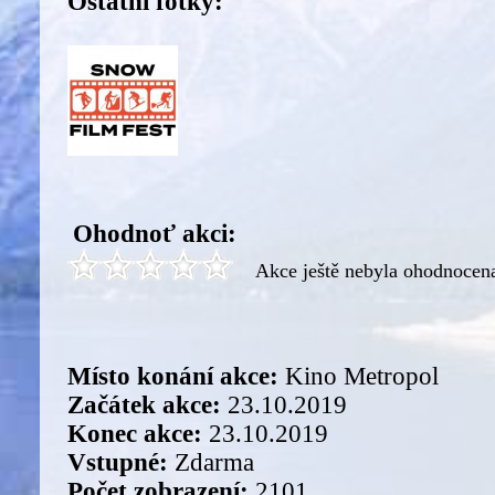
Ostatní fotky:
Ohodnoť akci:
Akce ještě nebyla ohodnocen
Místo konání akce:
Kino Metropol
Začátek akce:
23.10.2019
Konec akce:
23.10.2019
Vstupné:
Zdarma
Počet zobrazení:
2101