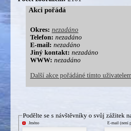
Akci pořádá
Okres:
nezadáno
Telefon:
nezadáno
E-mail:
nezadáno
Jiný kontakt:
nezadáno
WWW:
nezadáno
Další akce pořádáné tímto uživatele
Podělte se s návštěvníky o svůj zážitek n
Jméno
E-mail (není 