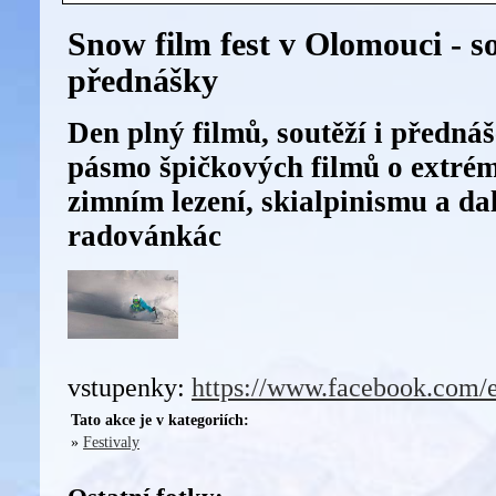
Snow film fest v Olomouci - so
přednášky
Den plný filmů, soutěží i předná
pásmo špičkových filmů o extrém
zimním lezení, skialpinismu a da
radovánkác
vstupenky:
https://www.facebook.com/
Tato akce je v kategoriích:
»
Festivaly