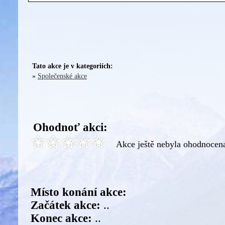
Tato akce je v kategoriích:
»
Společenské akce
Ohodnoť akci:
Akce ještě nebyla ohodnocen
Místo konání akce:
Začátek akce:
..
Konec akce:
..