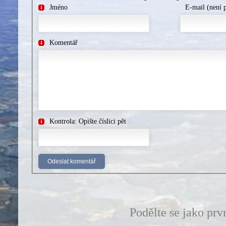
Jméno
E-mail (není 
Komentář
Kontrola: Opište číslici pět
Podělte se jako prv