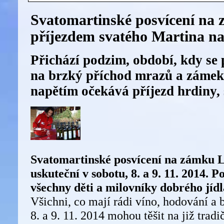
Svatomartinské posvícení na
příjezdem svatého Martina na
Přichází podzim, období, kdy se 
na brzký příchod mrazů a zámek
napětím očekává příjezd hrdiny,
Svatomartinské posvícení na zámku Lo
uskuteční v sobotu, 8. a 9. 11. 2014. 
všechny děti a milovníky dobrého jídl
Všichni, co mají rádi víno, hodování a bu
8. a 9. 11. 2014 mohou těšit na již trad