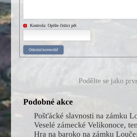
Kontrola: Opište číslici pět
Podělte se jako prv
Podobné akce
Pošťácké slavnosti na zámku Lo
Veselé zámecké Velikonoce, tent
Hra na baroko na zámku Louče