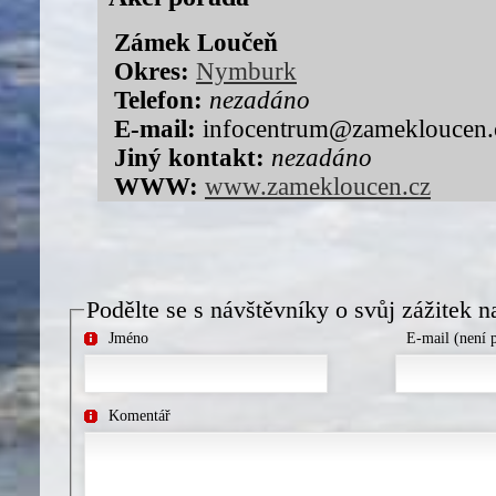
Zámek Loučeň
Okres:
Nymburk
Telefon:
nezadáno
E-mail:
infocentrum@zamekloucen.
Jiný kontakt:
nezadáno
WWW:
www.zamekloucen.cz
Podělte se s návštěvníky o svůj zážitek n
Jméno
E-mail (není 
Komentář