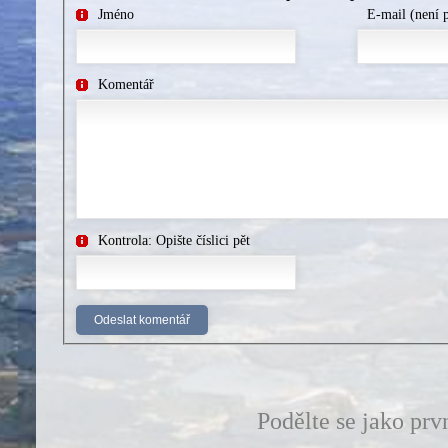
Jméno
E-mail (není 
Komentář
Kontrola: Opište číslici pět
Podělte se jako prv