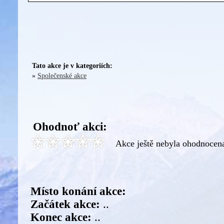
Tato akce je v kategoriích:
»
Společenské akce
Ohodnoť akci:
Akce ještě nebyla ohodnocen
Místo konání akce:
Začátek akce:
..
Konec akce:
..