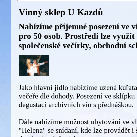
Vinný sklep U Kazdů
Nabízíme příjemné posezení ve v
pro 50 osob. Prostředí lze využít
společenské večírky, obchodní sc
Jako hlavní jídlo nabízíme uzená kuřata
večeře dle dohody. Posezení ve sklípku
degustaci archivních vín s přednáškou.
Dále nabízíme možnost ubytování ve v
"Helena" se snídaní, kde lze provádět i