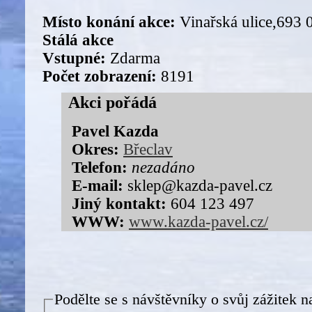
Místo konání akce:
Vinařská ulice,693 
Stálá akce
Vstupné:
Zdarma
Počet zobrazení:
8191
Akci pořádá
Pavel Kazda
Okres:
Břeclav
Telefon:
nezadáno
E-mail:
sklep@kazda-pavel.cz
Jiný kontakt:
604 123 497
WWW:
www.kazda-pavel.cz/
Podělte se s návštěvníky o svůj zážitek n