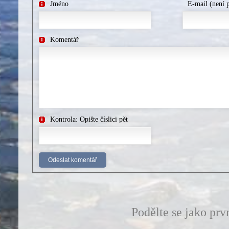
Jméno
E-mail (není 
Komentář
Kontrola: Opište číslici pět
Podělte se jako prv