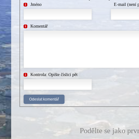
Jméno
E-mail (není 
Komentář
Kontrola: Opište číslici pět
Podělte se jako prv