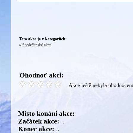
Tato akce je v kategoriích:
»
Společenské akce
Ohodnoť akci:
Akce ještě nebyla ohodnocen
Místo konání akce:
Začátek akce:
..
Konec akce:
..