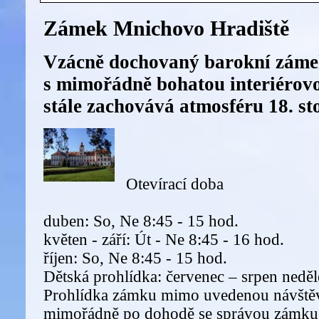
Zámek Mnichovo Hradiště
Vzácně dochovaný barokní záme
s mimořádně bohatou interiérov
stále zachovává atmosféru 18. sto
Otevírací doba
duben: So, Ne 8:45 - 15 hod.
květen - září: Út - Ne 8:45 - 16 hod.
říjen: So, Ne 8:45 - 15 hod.
Dětská prohlídka: červenec – srpen nedě
Prohlídka zámku mimo uvedenou návště
mimořádně po dohodě se správou zámku 