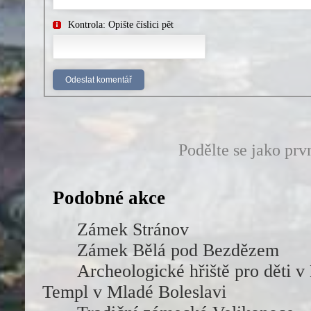
Kontrola: Opište číslici pět
Podělte se jako prv
Podobné akce
Zámek Stránov
Zámek Bělá pod Bezdězem
Archeologické hřiště pro děti 
Templ v Mladé Boleslavi