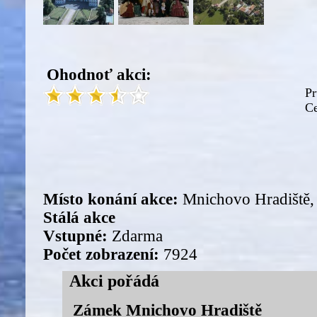
Ohodnoť akci:
Pr
Ce
Místo konání akce:
Mnichovo Hradiště,
Stálá akce
Vstupné:
Zdarma
Počet zobrazení:
7924
Akci pořádá
Zámek Mnichovo Hradiště