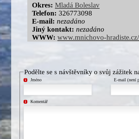
Okres:
Mladá Boleslav
Telefon:
326773098
E-mail:
nezadáno
Jiný kontakt:
nezadáno
WWW:
www.mnichovo-hradiste.cz/
Podělte se s návštěvníky o svůj zážitek n
Jméno
E-mail (není 
Komentář