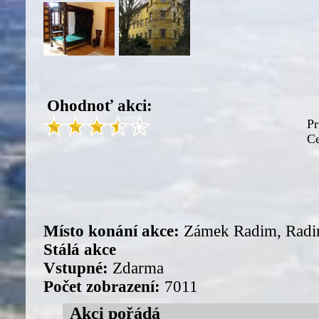
Ohodnoť akci:
Pr
Ce
Místo konání akce:
Zámek Radim, Radi
Stálá akce
Vstupné:
Zdarma
Počet zobrazení:
7011
Akci pořádá