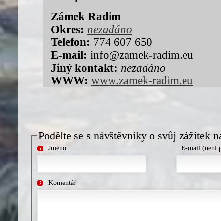
Zámek Radim
Okres:
nezadáno
Telefon:
774 607 650
E-mail:
info@zamek-radim.eu
Jiný kontakt:
nezadáno
WWW:
www.zamek-radim.eu
Podělte se s návštěvníky o svůj zážitek n
Jméno
E-mail (není 
Komentář