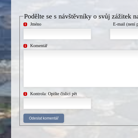
Podělte se s návštěvníky o svůj zážitek n
Jméno
E-mail (není 
Komentář
Kontrola: Opište číslici pět