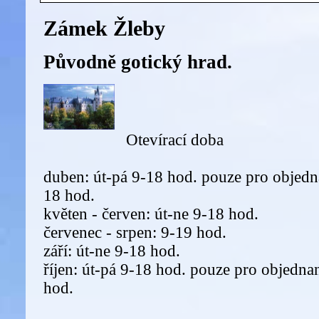
Zámek Žleby
Původně gotický hrad.
Otevírací doba
duben: út-pá 9-18 hod. pouze pro objedn
18 hod.
květen - červen: út-ne 9-18 hod.
červenec - srpen: 9-19 hod.
září: út-ne 9-18 hod.
říjen: út-pá 9-18 hod. pouze pro objedna
hod.