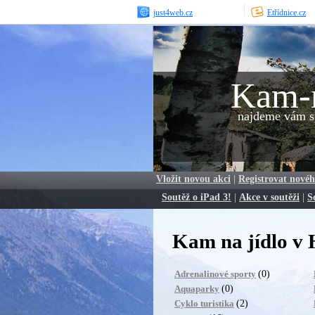
just4web.cz
Etřídnice.cz
Kam-
najdeme vám sp
Vložit novou akci
|
Registrovat novéh
Soutěž o iPad 3!
|
Akce v soutěži
|
S
Kam na jídlo v 
(0)
Adrenalinové sporty
(0)
Aquaparky
(2)
Cyklo turistika