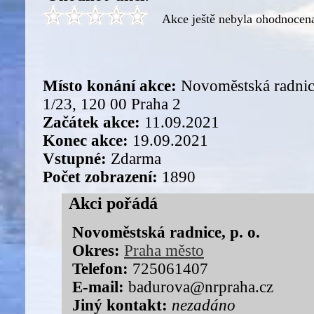
Akce ještě nebyla ohodnocen
Místo konání akce:
Novoměstská radnice
1/23, 120 00 Praha 2
Začátek akce:
11.09.2021
Konec akce:
19.09.2021
Vstupné:
Zdarma
Počet zobrazení:
1890
Akci pořádá
Novoměstská radnice, p. o.
Okres:
Praha město
Telefon:
725061407
E-mail:
badurova@nrpraha.cz
Jiný kontakt:
nezadáno