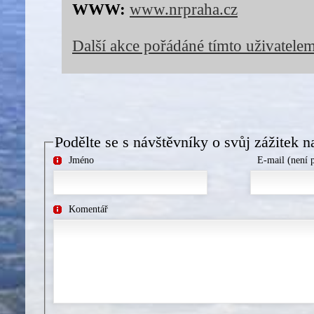
WWW:
www.nrpraha.cz
Další akce pořádáné tímto uživatele
Podělte se s návštěvníky o svůj zážitek n
Jméno
E-mail (není 
Komentář