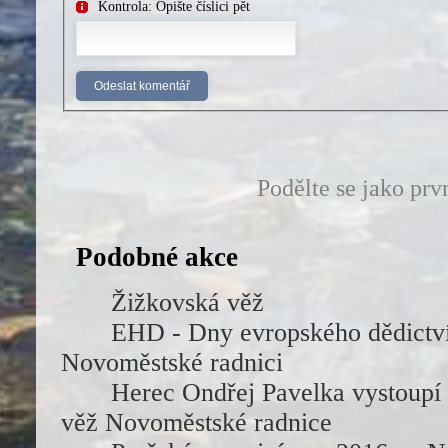
Kontrola: Opište číslici pět
Podělte se jako prv
Podobné akce
Žižkovská věž
EHD - Dny evropského dědictv
Novoměstské radnici
Herec Ondřej Pavelka vystoupí 
věž Novoměstské radnice