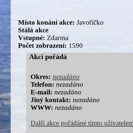
Místo konání akce:
Javoříčko
Stálá akce
Vstupné:
Zdarma
Počet zobrazení:
1590
Akci pořádá
Okres:
nezadáno
Telefon:
nezadáno
E-mail:
nezadáno
Jiný kontakt:
nezadáno
WWW:
nezadáno
Další akce pořádáné tímto uživatele