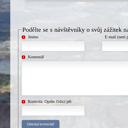
Podělte se s návštěvníky o svůj zážitek n
Jméno
E-mail (není 
Komentář
Kontrola: Opište číslici pět