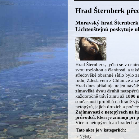
Hrad Šternberk před
Moravský hrad Šternberk
Lichtenštejnů poskytuje 
Hrad Šternberk, tyčící se v ce
svou rozlohou a členitostí, a ta
středověké obranné sídlo bylo za
rodu, Zdeslavem z Chlumce a ze
Hrad dnes přitahuje nejen návště
zimoviště dvou druhů netopýrů
každoročně tráví zimu až
1800 
současnosti probíhá na hradě vý
netopýrů, jejich druzích a počtech
Zajímavosti o netopýrech na h
průvodců, kteří je zmiňují p
Více o netopýrech an hradech a
Tato akce je v kategoriích:
»
Výlety