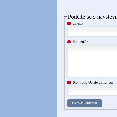
Podělte se s návštěv
Jméno
Komentář
Kontrola: Opište číslici pět