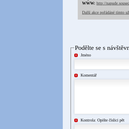
WWW:
http://napude.souse
Další akce pořádáné tímto u
Podělte se s návštěv
Jméno
Komentář
Kontrola: Opište číslici pět