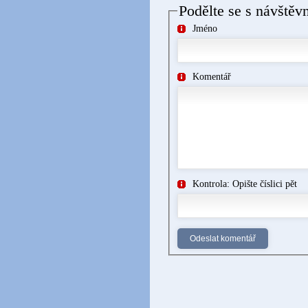
Podělte se s návštěv
Jméno
Komentář
Kontrola: Opište číslici pět