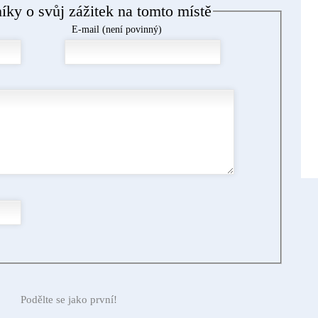
níky o svůj zážitek na tomto místě
E-mail (není povinný)
Podělte se jako první!