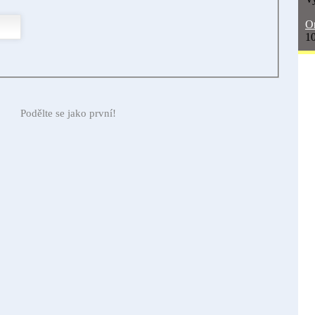
On
10
Podělte se jako první!