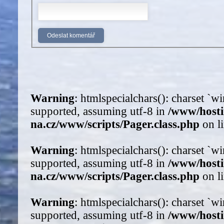
Warning
: htmlspecialchars(): charset `
supported, assuming utf-8 in
/www/host
na.cz/www/scripts/Pager.class.php
on l
Warning
: htmlspecialchars(): charset `
supported, assuming utf-8 in
/www/host
na.cz/www/scripts/Pager.class.php
on l
Warning
: htmlspecialchars(): charset `
supported, assuming utf-8 in
/www/host