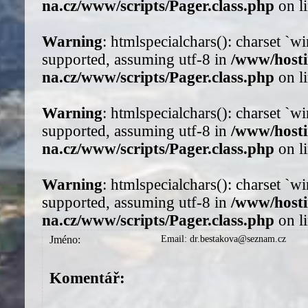
na.cz/www/scripts/Pager.class.php
on l
Warning
: htmlspecialchars(): charset `
supported, assuming utf-8 in
/www/host
na.cz/www/scripts/Pager.class.php
on l
Warning
: htmlspecialchars(): charset `
supported, assuming utf-8 in
/www/host
na.cz/www/scripts/Pager.class.php
on l
Warning
: htmlspecialchars(): charset `
supported, assuming utf-8 in
/www/host
na.cz/www/scripts/Pager.class.php
on l
Jméno:
Email: dr.bestakova@seznam.cz
Komentář: