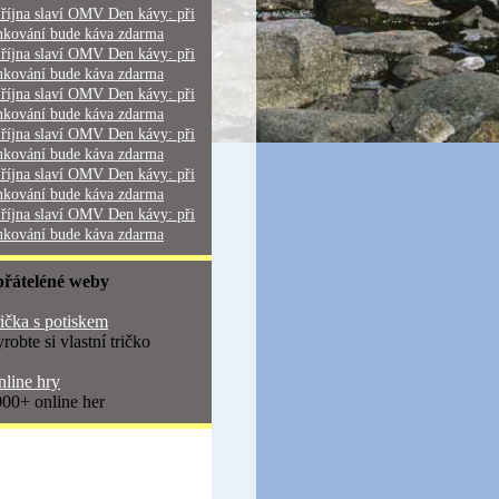
 října slaví OMV Den kávy: při
nkování bude káva zdarma
 října slaví OMV Den kávy: při
nkování bude káva zdarma
 října slaví OMV Den kávy: při
nkování bude káva zdarma
 října slaví OMV Den kávy: při
nkování bude káva zdarma
 října slaví OMV Den kávy: při
nkování bude káva zdarma
 října slaví OMV Den kávy: při
nkování bude káva zdarma
přáteléné weby
ička s potiskem
robte si vlastní tričko
line hry
00+ online her