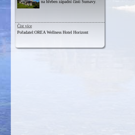
na hřeben západní části Šumavy.
Číst více
Pořadatel:
OREA Wellness Hotel Horizont